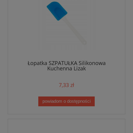
Łopatka SZPATUŁKA Silikonowa
Kuchenna Lizak
7,33 zł
powiadom o dostępności