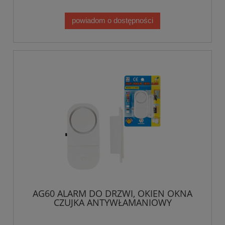
powiadom o dostępności
AG60 ALARM DO DRZWI, OKIEN OKNA
CZUJKA ANTYWŁAMANIOWY