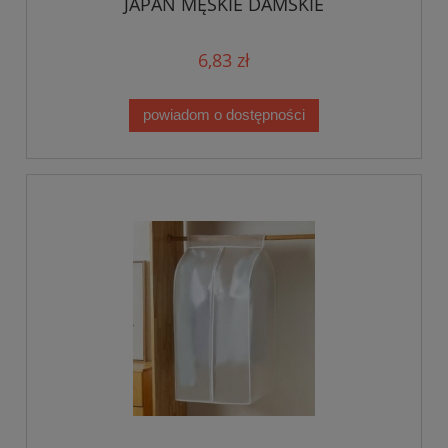
JAPAN MĘSKIE DAMSKIE
6,83 zł
powiadom o dostępności