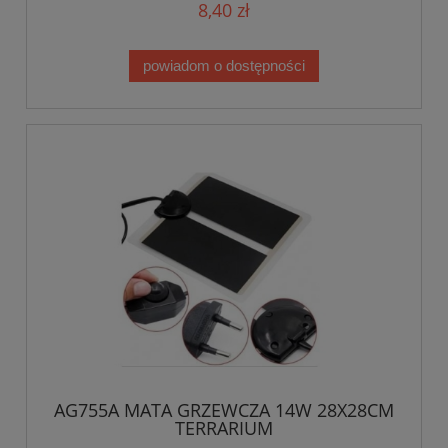
8,40 zł
powiadom o dostępności
AG755A MATA GRZEWCZA 14W 28X28CM
TERRARIUM