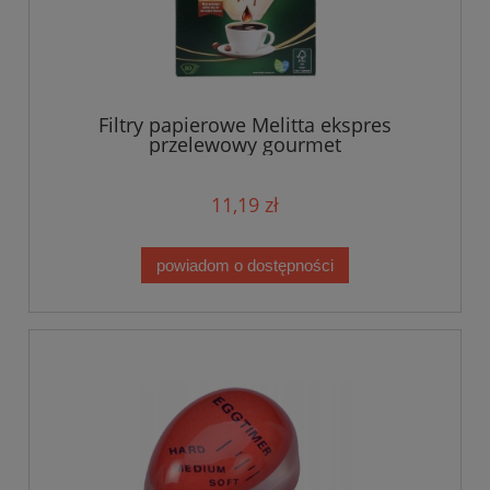
Filtry papierowe Melitta ekspres
przelewowy gourmet
11,19 zł
powiadom o dostępności