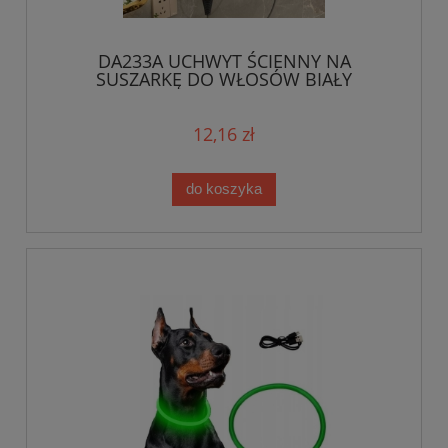
DA233A UCHWYT ŚCIENNY NA
SUSZARKĘ DO WŁOSÓW BIAŁY
12,16 zł
do koszyka