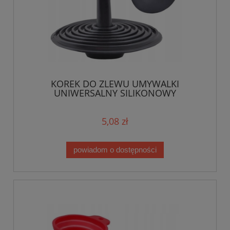
KOREK DO ZLEWU UMYWALKI
UNIWERSALNY SILIKONOWY
5,08 zł
powiadom o dostępności