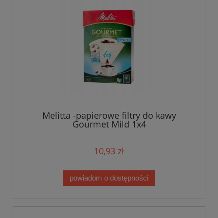
Melitta -papierowe filtry do kawy
Gourmet Mild 1x4
10,93 zł
powiadom o dostępności