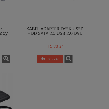
r
KABEL ADAPTER DYSKU SSD
gody
HDD SATA 2,5 USB 2.0 DVD
15,98 zł
do koszyka