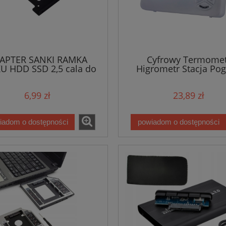
APTER SANKI RAMKA
Cyfrowy Termomet
U HDD SSD 2,5 cala do
Higrometr Stacja Po
kieszeni 3,5
Zegar
6,99 zł
23,89 zł
iadom o dostępności
powiadom o dostępności