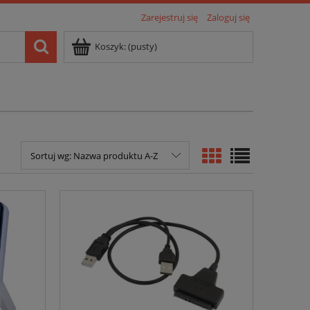
Zarejestruj się
Zaloguj się
Koszyk:
(pusty)
Sortuj wg:
Nazwa produktu A-Z