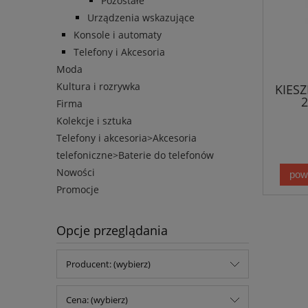
Pozostałe
Urządzenia wskazujące
Konsole i automaty
Telefony i Akcesoria
Moda
Kultura i rozrywka
KIES
2
Firma
Kolekcje i sztuka
Telefony i akcesoria>Akcesoria
telefoniczne>Baterie do telefonów
Nowości
pow
Promocje
Opcje przeglądania
Producent: (wybierz)
Cena: (wybierz)