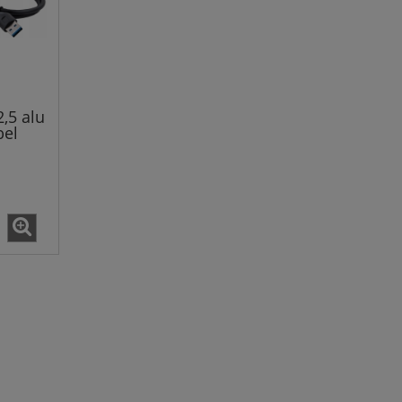
,5 alu
bel