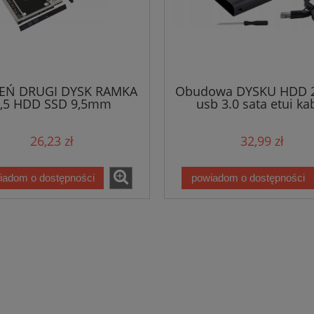
ZEŃ DRUGI DYSK RAMKA
Obudowa DYSKU HDD 2
,5 HDD SSD 9,5mm
usb 3.0 sata etui ka
MACBOOK
26,23 zł
32,99 zł
iadom o dostępności
powiadom o dostępności