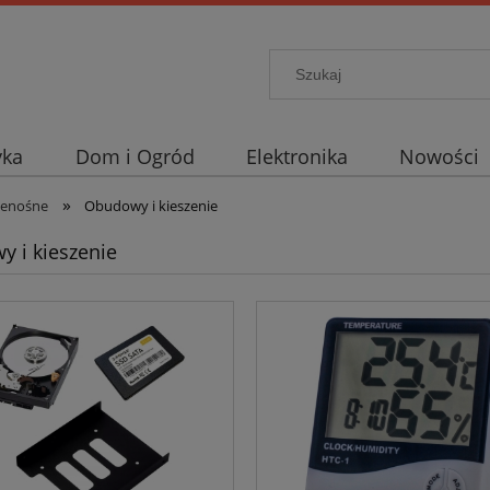
yka
Dom i Ogród
Elektronika
Nowości
»
rzenośne
Obudowy i kieszenie
 i kieszenie