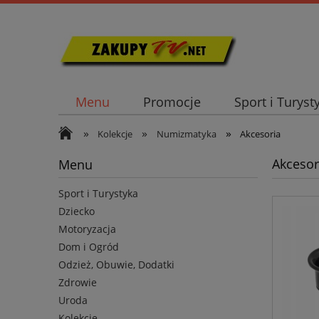
Menu
Promocje
Sport i Turyst
»
»
»
Kolekcje
Numizmatyka
Akcesoria
Akcesor
Menu
Sport i Turystyka
Dziecko
Motoryzacja
Dom i Ogród
Odzież, Obuwie, Dodatki
Zdrowie
Uroda
Kolekcje