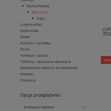
Numizmatyka
Akcesoria
Lupy
Supermarket
LUP
Elektronika
ZEG
Moda
Kultura i rozrywka
Firma
Kolekcje i sztuka
pow
Telefony i akcesoria>Akcesoria
telefoniczne>Baterie do telefonów
Nowości
Promocje
Opcje przeglądania
Producent: (wybierz)