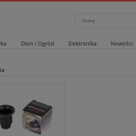
yka
Dom i Ogród
Elektronika
Nowości
ia