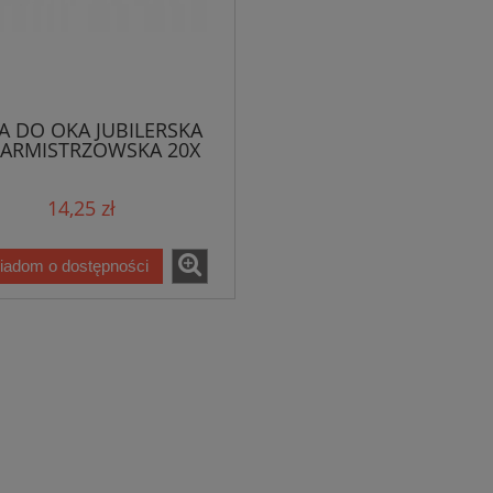
A DO OKA JUBILERSKA
ARMISTRZOWSKA 20X
14,25 zł
iadom o dostępności