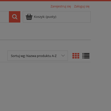
Zarejestruj się
Zaloguj się
Koszyk:
(pusty)
Sortuj wg:
Nazwa produktu A-Z