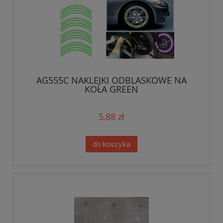
AG555C NAKLEJKI ODBLASKOWE NA
KOŁA GREEN
5,88 zł
do koszyka