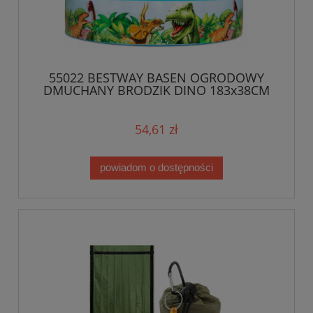
55022 BESTWAY BASEN OGRODOWY
DMUCHANY BRODZIK DINO 183x38CM
54,61 zł
powiadom o dostępności