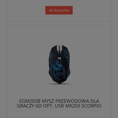
do koszyka
EGM203B MYSZ PRZEWODOWA DLA
GRACZY 6D OPT. USB MX203 SCORPIO
NIEBIESKA