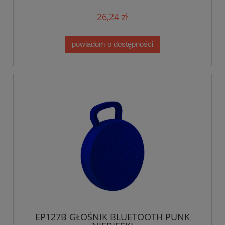
26,24 zł
powiadom o dostępności
EP127B GŁOŚNIK BLUETOOTH PUNK