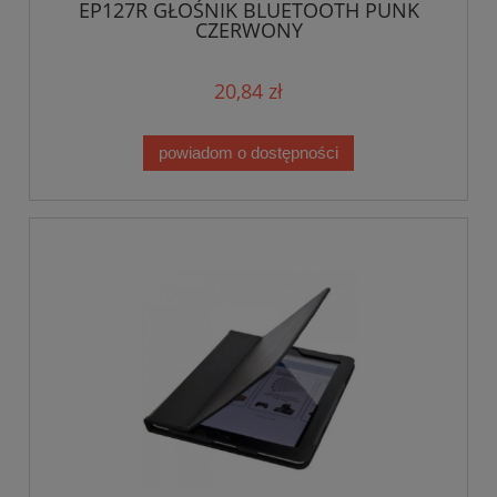
EP127R GŁOŚNIK BLUETOOTH PUNK
CZERWONY
20,84 zł
powiadom o dostępności