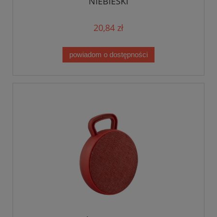
NIEBIESKI
20,84 zł
powiadom o dostępności