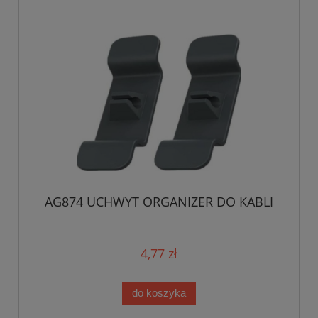
AG874 UCHWYT ORGANIZER DO KABLI
4,77 zł
do koszyka