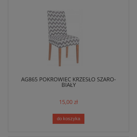
AG865 POKROWIEC KRZESŁO SZARO-
BIAŁY
15,00 zł
do koszyka