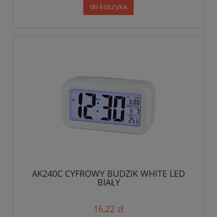
do koszyka
AK240C CYFROWY BUDZIK WHITE LED
BIAŁY
16,22 zł