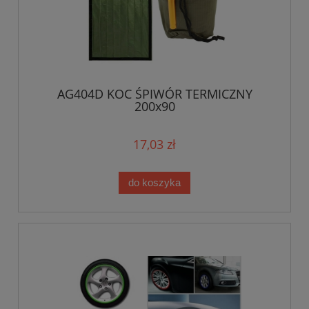
AG404D KOC ŚPIWÓR TERMICZNY
200x90
17,03 zł
do koszyka