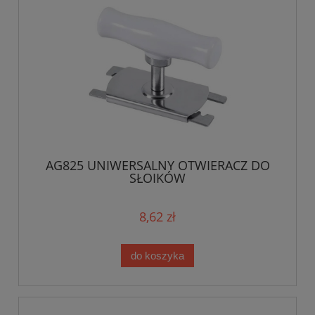
AG825 UNIWERSALNY OTWIERACZ DO
SŁOIKÓW
8,62 zł
do koszyka