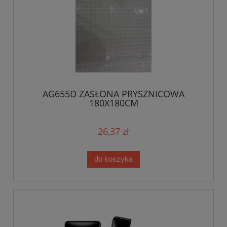
AG655D ZASŁONA PRYSZNICOWA
180X180CM
26,37 zł
do koszyka