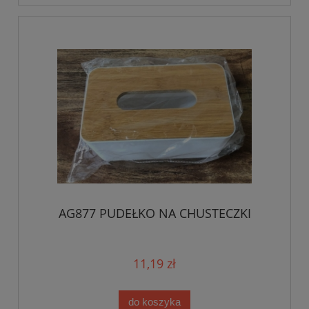
AG877 PUDEŁKO NA CHUSTECZKI
11,19 zł
do koszyka