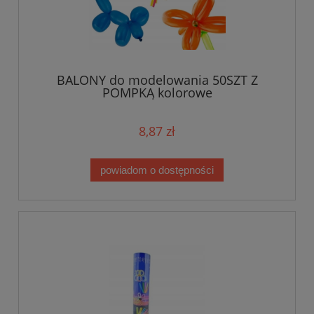
BALONY do modelowania 50SZT Z
POMPKĄ kolorowe
8,87 zł
powiadom o dostępności