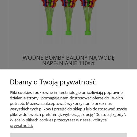
WODNE BOMBY BALONY NA WODĘ
NAPEŁNIANIE 110szt
14,99 zł
Dbamy o Twoją prywatność
Pliki cookies i pokrewne im technologie umożliwiają poprawne
powiadom o dostępności
działanie strony i pomagają nam dostosować ofertę do Twoich
potrzeb. Możesz zaakceptować wykorzystanie przez nas
wszystkich tych plików i przejść do sklepu lub dostosować użycie
plików do swoich preferencji, wybierając opcję "Dostosuj zgody".
Więcej o plikach cookies przeczytasz w naszej Polityce
Pomoc
prywatności.
Moje konto