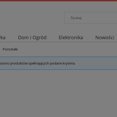
yka
Dom i Ogród
Elektronika
Nowości
Pozostałe
eziono produktów spełniających podane kryteria.