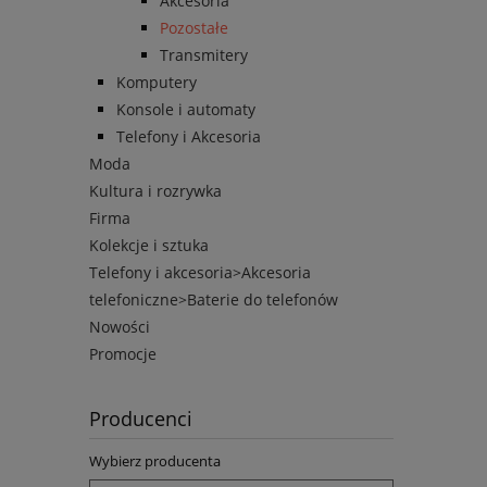
Akcesoria
Pozostałe
Transmitery
Komputery
Konsole i automaty
Telefony i Akcesoria
Moda
Kultura i rozrywka
Firma
Kolekcje i sztuka
Telefony i akcesoria>Akcesoria
telefoniczne>Baterie do telefonów
Nowości
Promocje
Producenci
Wybierz producenta