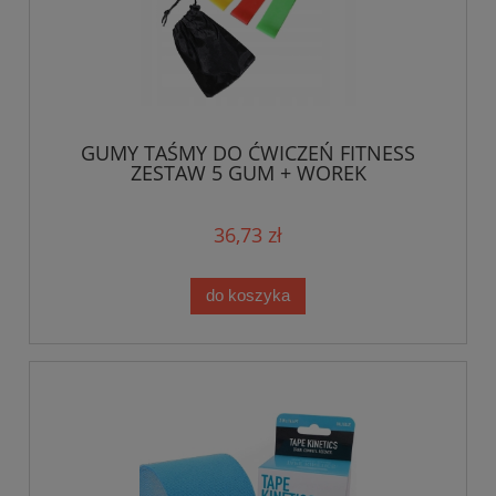
GUMY TAŚMY DO ĆWICZEŃ FITNESS
ZESTAW 5 GUM + WOREK
36,73 zł
do koszyka