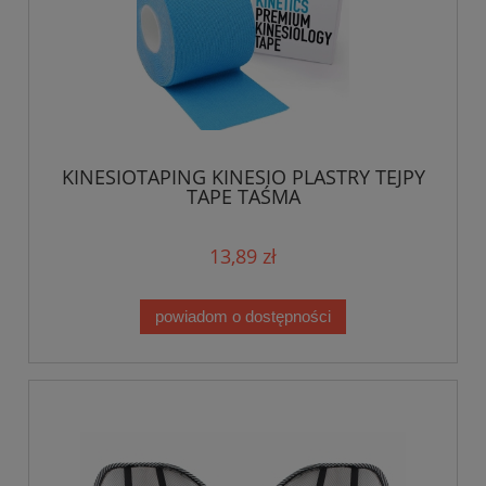
KINESIOTAPING KINESIO PLASTRY TEJPY
TAPE TAŚMA
13,89 zł
powiadom o dostępności