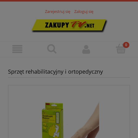
Zarejestruj się
Zaloguj się
Sprzęt rehabilitacyjny i ortopedyczny