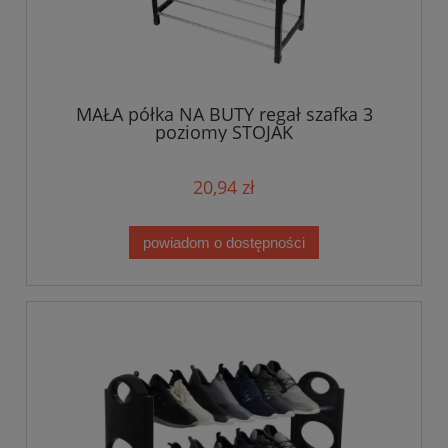
MAŁA półka NA BUTY regał szafka 3
poziomy STOJAK
20,94 zł
powiadom o dostępności