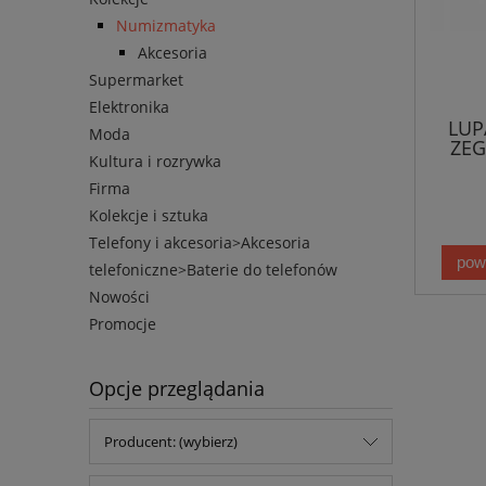
Numizmatyka
Akcesoria
Supermarket
Elektronika
LUP
Moda
ZEG
Kultura i rozrywka
Firma
Kolekcje i sztuka
Telefony i akcesoria>Akcesoria
pow
telefoniczne>Baterie do telefonów
Nowości
Promocje
Opcje przeglądania
Producent: (wybierz)