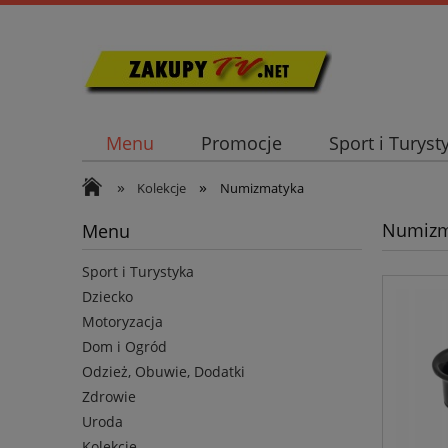
Menu
Promocje
Sport i Turyst
»
»
Kolekcje
Numizmatyka
Numizm
Menu
Sport i Turystyka
Dziecko
Motoryzacja
Dom i Ogród
Odzież, Obuwie, Dodatki
Zdrowie
Uroda
Kolekcje