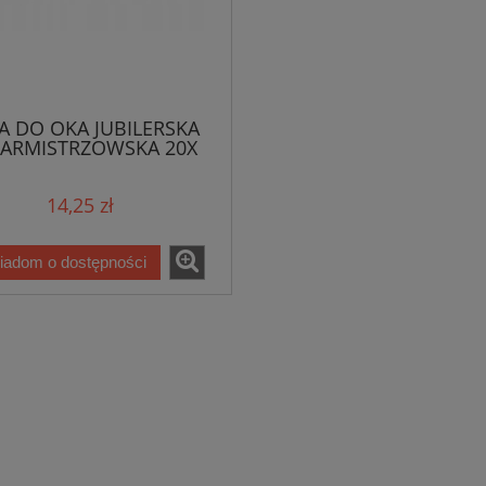
A DO OKA JUBILERSKA
ARMISTRZOWSKA 20X
14,25 zł
iadom o dostępności