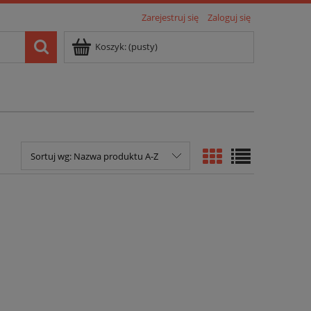
Zarejestruj się
Zaloguj się
Koszyk:
(pusty)
Sortuj wg:
Nazwa produktu A-Z