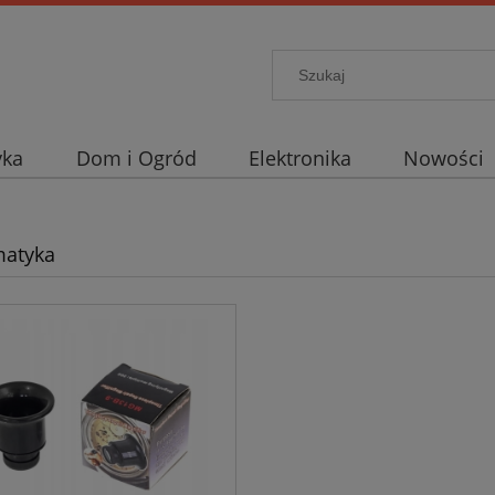
yka
Dom i Ogród
Elektronika
Nowości
atyka