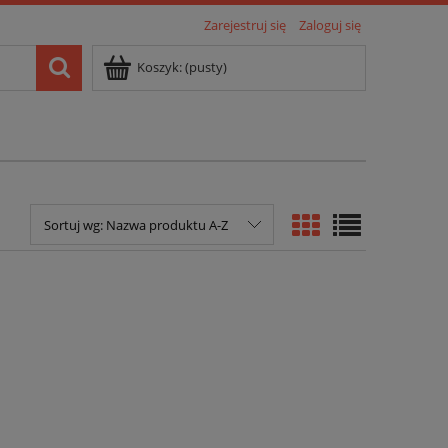
Zarejestruj się
Zaloguj się
Koszyk:
(pusty)
Sortuj wg:
Nazwa produktu A-Z