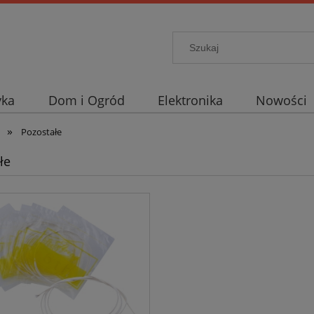
yka
Dom i Ogród
Elektronika
Nowości
»
Pozostałe
łe