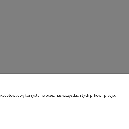
kceptować wykorzystanie przez nas wszystkich tych plików i przejść
Informacje
Kontakt i dane firmy
Polityka prywatności