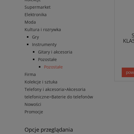
Supermarket
Elektronika
Moda
Kultura i rozrywka
Gry
KLA
Instrumenty
Gitary i akcesoria
Pozostałe
Pozostałe
pow
Firma
Kolekcje i sztuka
Telefony i akcesoria>Akcesoria
telefoniczne>Baterie do telefonów
Nowości
Promocje
Opcje przeglądania