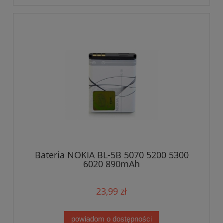
Bateria NOKIA BL-5B 5070 5200 5300
6020 890mAh
23,99 zł
powiadom o dostępności