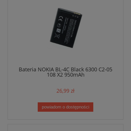
Bateria NOKIA BL-4C Black 6300 C2-05
108 X2 950mAh
26,99 zł
powiadom o dostępności