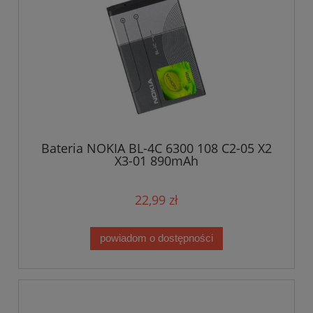
Bateria NOKIA BL-4C 6300 108 C2-05 X2
X3-01 890mAh
22,99 zł
powiadom o dostępności