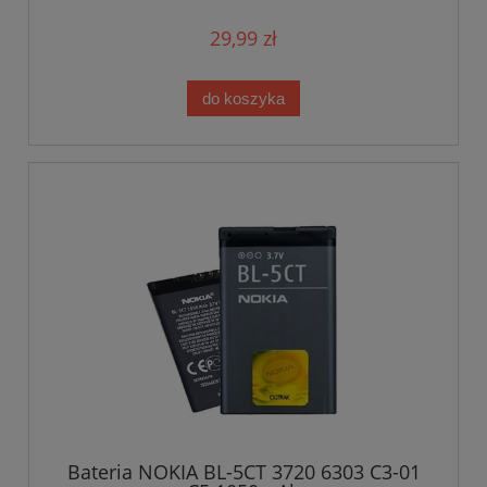
29,99 zł
do koszyka
Bateria NOKIA BL-5CT 3720 6303 C3-01