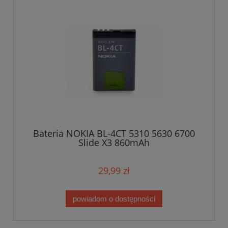
Bateria NOKIA BL-4CT 5310 5630 6700
Slide X3 860mAh
29,99 zł
powiadom o dostępności