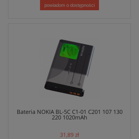
powiadom o dostępności
Bateria NOKIA BL-5C C1-01 C201 107 130
220 1020mAh
31,89 zł