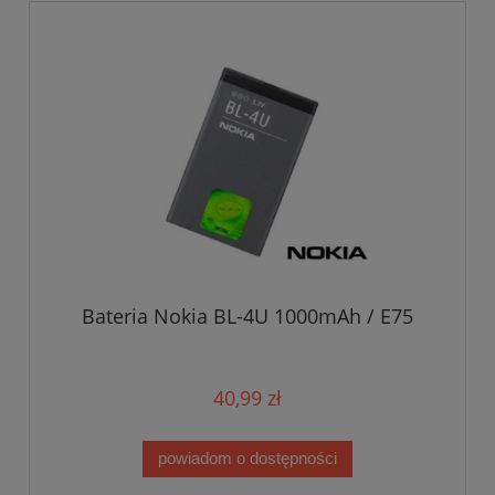
Bateria Nokia BL-4U 1000mAh / E75
40,99 zł
powiadom o dostępności