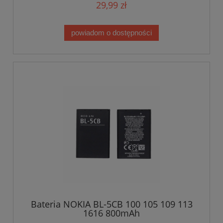
29,99 zł
powiadom o dostępności
Bateria NOKIA BL-5CB 100 105 109 113
1616 800mAh