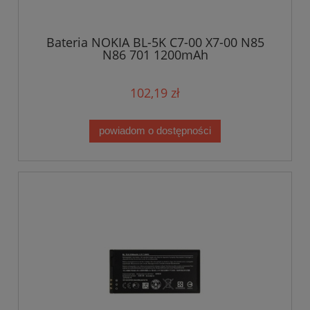
Bateria NOKIA BL-5K C7-00 X7-00 N85
N86 701 1200mAh
102,19 zł
powiadom o dostępności