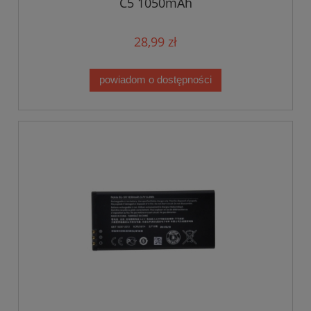
C5 1050mAh
28,99 zł
powiadom o dostępności