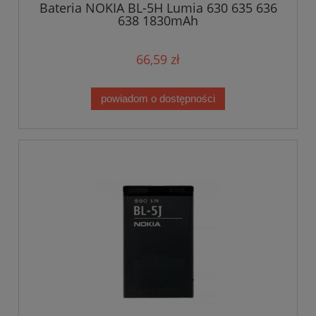
Bateria NOKIA BL-5H Lumia 630 635 636
638 1830mAh
66,59 zł
powiadom o dostępności