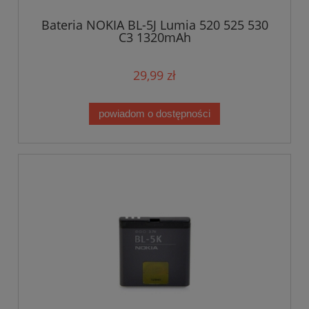
Bateria NOKIA BL-5J Lumia 520 525 530
C3 1320mAh
29,99 zł
powiadom o dostępności