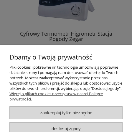
Cyfrowy Termometr Higrometr Stacja
Pogody Zegar
23,89 zł
Dbamy o Twoją prywatność
Pliki cookies i pokrewne im technologie umożliwiają poprawne
powiadom o dostępności
działanie strony i pomagają nam dostosować ofertę do Twoich
potrzeb. Możesz zaakceptować wykorzystanie przez nas
wszystkich tych plików i przejść do sklepu lub dostosować użycie
plików do swoich preferencji, wybierając opcję "Dostosuj zgody".
Więcej o plikach cookies przeczytasz w naszej Polityce
Pomoc
prywatności.
Moje konto
zaakceptuj tylko niezbędne
Płatności i dostawa
dostosuj zgody